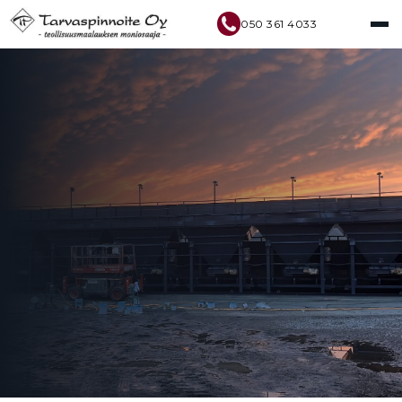
050 361 4033
PYYDÄ TARJOUS