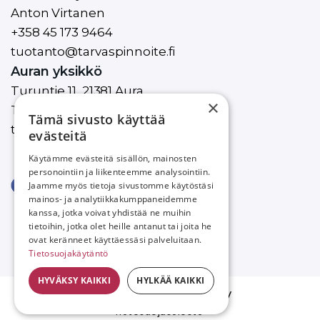
Anton Virtanen
+358 45 173 9464
tuotanto@tarvaspinnoite.fi
Auran yksikkö
Turuntie 11, 21381 Aura
×
Teemu
+358 45 877 5848
Tämä sivusto käyttää
teemu.virtanen@tarvaspinnoite.fi
evästeitä
Käytämme evästeitä sisällön, mainosten
personointiin ja liikenteemme analysointiin.
Jaamme myös tietoja sivustomme käytöstäsi
mainos- ja analytiikkakumppaneidemme
kanssa, jotka voivat yhdistää ne muihin
tietoihin, jotka olet heille antanut tai joita he
ovat keränneet käyttäessäsi palveluitaan.
Tietosuojakäytäntö
HYVÄKSY KAIKKI
HYLKÄÄ KAIKKI
Tarvaspinnoite Oy
© 2026
Tietosuojaseloste