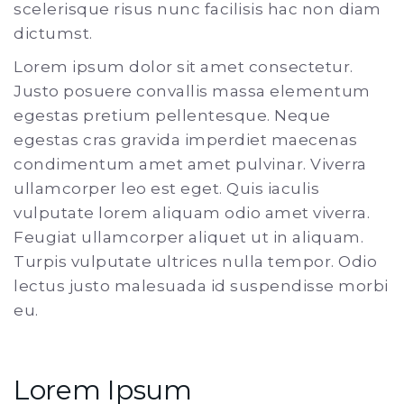
scelerisque risus nunc facilisis hac non diam
dictumst.
Lorem ipsum dolor sit amet consectetur.
Justo posuere convallis massa elementum
egestas pretium pellentesque. Neque
egestas cras gravida imperdiet maecenas
condimentum amet amet pulvinar. Viverra
ullamcorper leo est eget. Quis iaculis
vulputate lorem aliquam odio amet viverra.
Feugiat ullamcorper aliquet ut in aliquam.
Turpis vulputate ultrices nulla tempor. Odio
lectus justo malesuada id suspendisse morbi
eu.
Lorem Ipsum