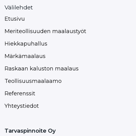
Välilehdet
Etusivu
Meriteollisuuden maalaustyöt
Hiekkapuhallus
Märkämaalaus
Raskaan kaluston maalaus
Teollisuusmaalaamo
Referenssit
Yhteystiedot
Tarvaspinnoite Oy