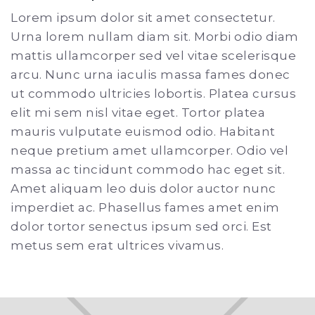
Lorem ipsum dolor sit amet consectetur.
Urna lorem nullam diam sit. Morbi odio diam
mattis ullamcorper sed vel vitae scelerisque
arcu. Nunc urna iaculis massa fames donec
ut commodo ultricies lobortis. Platea cursus
elit mi sem nisl vitae eget. Tortor platea
mauris vulputate euismod odio. Habitant
neque pretium amet ullamcorper. Odio vel
massa ac tincidunt commodo hac eget sit.
Amet aliquam leo duis dolor auctor nunc
imperdiet ac. Phasellus fames amet enim
dolor tortor senectus ipsum sed orci. Est
metus sem erat ultrices vivamus.