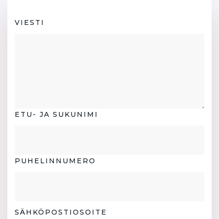
VIESTI
ETU- JA SUKUNIMI
PUHELINNUMERO
SÄHKÖPOSTIOSOITE