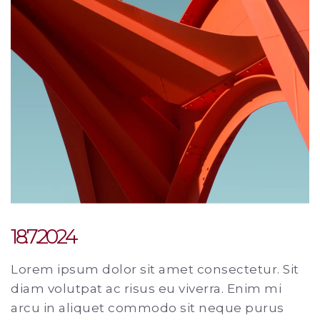
18.7.2024
Lorem ipsum dolor sit amet consectetur. Sit
diam volutpat ac risus eu viverra. Enim mi
arcu in aliquet commodo sit neque purus