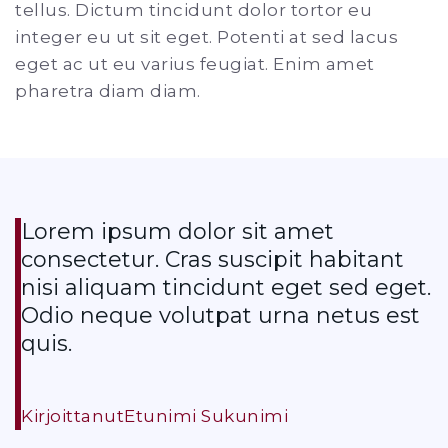
tellus. Dictum tincidunt dolor tortor eu
integer eu ut sit eget. Potenti at sed lacus
eget ac ut eu varius feugiat. Enim amet
pharetra diam diam.
Lorem ipsum dolor sit amet
consectetur. Cras suscipit habitant
nisi aliquam tincidunt eget sed eget.
Odio neque volutpat urna netus est
quis.
Kirjoittanut
Etunimi Sukunimi