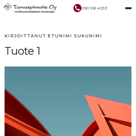
050 361 4033
KIRJOITTANUT:
ETUNIMI SUKUNIMI
Tuote 1