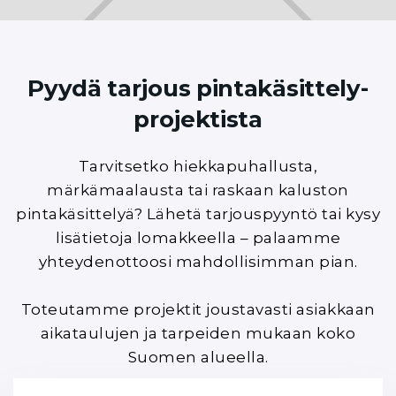
Pyydä tarjous pintakäsittely­­­
projektista
Tarvitsetko hiekkapuhallusta,
märkämaalausta tai raskaan kaluston
pintakäsittelyä? Lähetä tarjouspyyntö tai kysy
lisätietoja lomakkeella – palaamme
yhteydenottoosi mahdollisimman pian.
Toteutamme projektit joustavasti asiakkaan
aikataulujen ja tarpeiden mukaan koko
Suomen alueella.