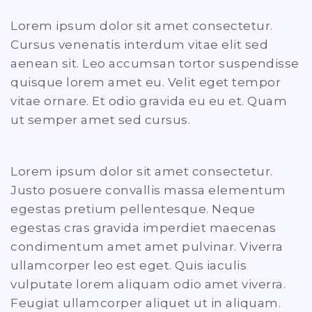
Lorem ipsum dolor sit amet consectetur.
Cursus venenatis interdum vitae elit sed
aenean sit. Leo accumsan tortor suspendisse
quisque lorem amet eu. Velit eget tempor
vitae ornare. Et odio gravida eu eu et. Quam
ut semper amet sed cursus.
Lorem ipsum dolor sit amet consectetur.
Justo posuere convallis massa elementum
egestas pretium pellentesque. Neque
egestas cras gravida imperdiet maecenas
condimentum amet amet pulvinar. Viverra
ullamcorper leo est eget. Quis iaculis
vulputate lorem aliquam odio amet viverra.
Feugiat ullamcorper aliquet ut in aliquam.